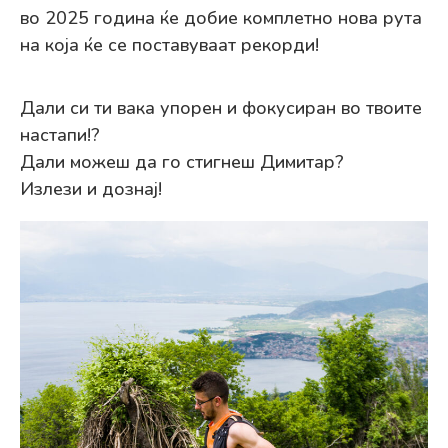
во 2025 година ќе добие комплетно нова рута
на која ќе се поставуваат рекорди!
Дали си ти вака упорен и фокусиран во твоите
настапи!?
Дали можеш да го стигнеш Димитар?
Излези и дознај!