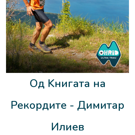
Од Kнигата на
Рекордите - Димитар
Илиев