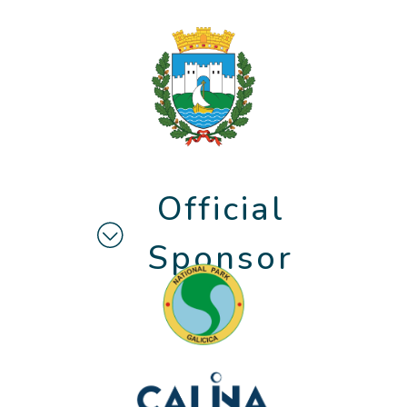
Official
Sponsor