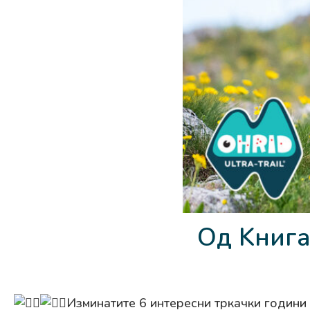
Од Kнига
Изминатите 6 интересни тркачки години 